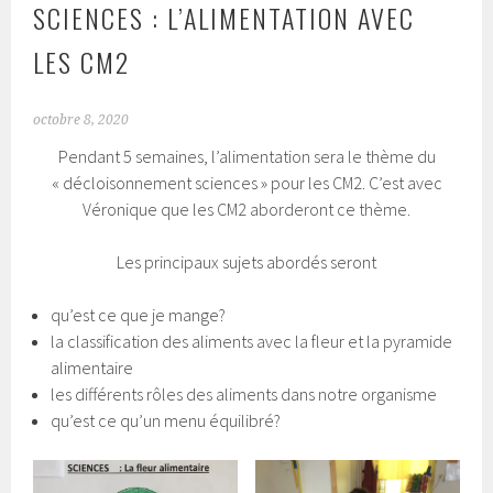
SCIENCES : L’ALIMENTATION AVEC
LES CM2
octobre 8, 2020
Pendant 5 semaines, l’alimentation sera le thème du
« décloisonnement sciences » pour les CM2. C’est avec
Véronique que les CM2 aborderont ce thème.
Les principaux sujets abordés seront
qu’est ce que je mange?
la classification des aliments avec la fleur et la pyramide
alimentaire
les différents rôles des aliments dans notre organisme
qu’est ce qu’un menu équilibré?