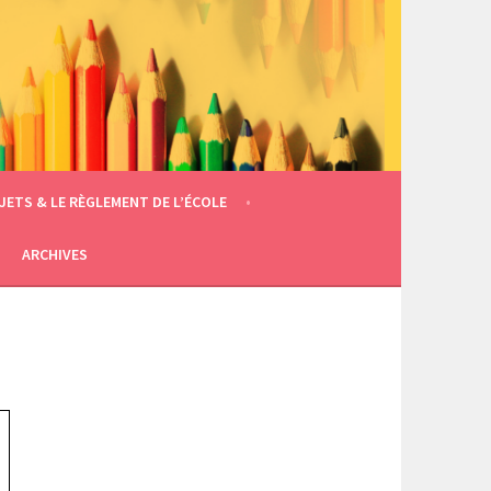
JETS & LE RÈGLEMENT DE L’ÉCOLE
ARCHIVES