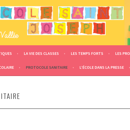
 – LE MESNIL EN VALLÉE
TIQUES
LA VIE DES CLASSES
LES TEMPS FORTS
LES PRO
COLAIRE
PROTOCOLE SANITAIRE
L’ÉCOLE DANS LA PRESSE
ITAIRE