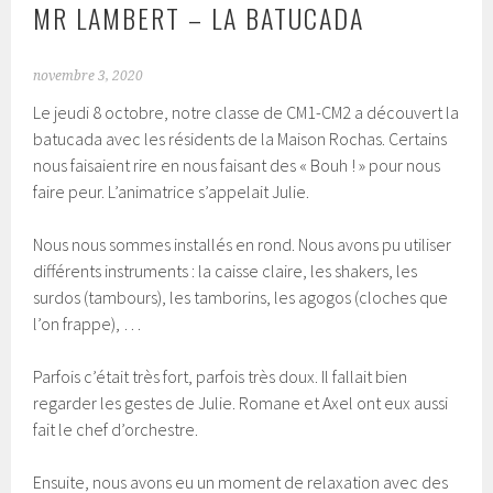
MR LAMBERT – LA BATUCADA
novembre 3, 2020
Le jeudi 8 octobre, notre classe de CM1-CM2 a découvert la
batucada avec les résidents de la Maison Rochas. Certains
nous faisaient rire en nous faisant des « Bouh ! » pour nous
faire peur. L’animatrice s’appelait Julie.
Nous nous sommes installés en rond. Nous avons pu utiliser
différents instruments : la caisse claire, les shakers, les
surdos (tambours), les tamborins, les agogos (cloches que
l’on frappe), …
Parfois c’était très fort, parfois très doux. Il fallait bien
regarder les gestes de Julie. Romane et Axel ont eux aussi
fait le chef d’orchestre.
Ensuite, nous avons eu un moment de relaxation avec des