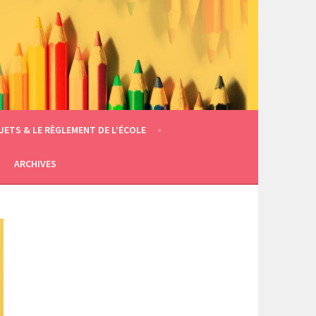
JETS & LE RÈGLEMENT DE L’ÉCOLE
ARCHIVES