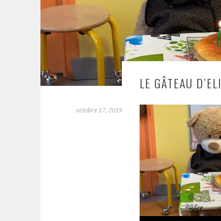
LE GÂTEAU D’EL
octobre 17, 2019