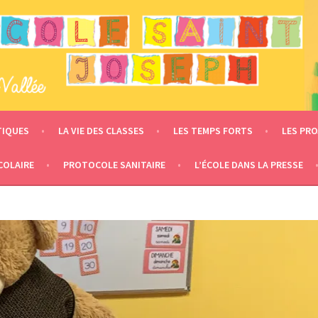
 – LE MESNIL EN VALLÉE
TIQUES
LA VIE DES CLASSES
LES TEMPS FORTS
LES PRO
COLAIRE
PROTOCOLE SANITAIRE
L’ÉCOLE DANS LA PRESSE