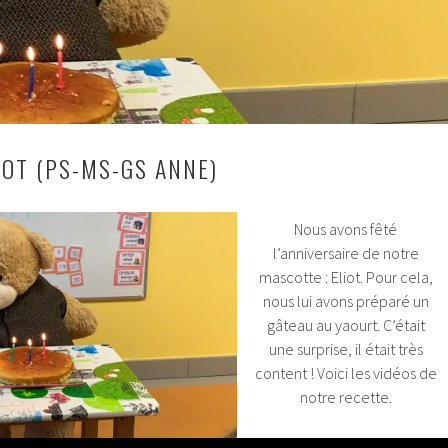
IOT (PS-MS-GS ANNE)
Nous avons fêté
l’anniversaire de notre
mascotte : Eliot. Pour cela,
nous lui avons préparé un
gâteau au yaourt. C’était
une surprise, il était très
content ! Voici les vidéos de
notre recette.