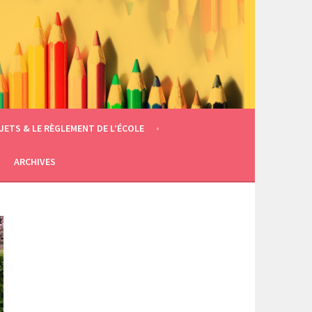
JETS & LE RÈGLEMENT DE L’ÉCOLE
ARCHIVES