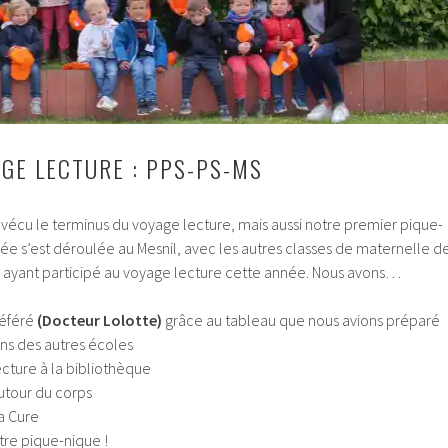
GE LECTURE : PPS-PS-MS
 vécu le terminus du voyage lecture, mais aussi notre premier pique-
née s’est déroulée au Mesnil, avec les autres classes de maternelle d
 ayant participé au voyage lecture cette année. Nous avons…
référé
(Docteur Lolotte)
grâce au tableau que nous avions préparé
ns des autres écoles
ecture à la bibliothèque
autour du corps
la Cure
re pique-nique !