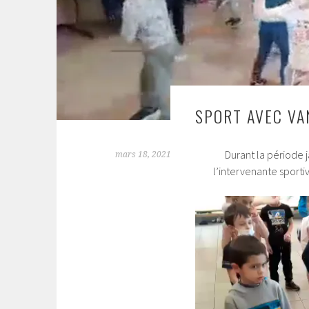
SPORT AVEC VA
Durant la période j
mars 18, 2021
l’intervenante sportiv