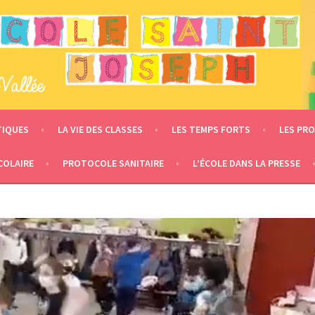
 – LE MESNIL EN VALLÉE
TIQUES
LA VIE DES CLASSES
LES TEMPS FORTS
LES PRO
COLAIRE
PROTOCOLE SANITAIRE
L’ÉCOLE DANS LA PRESSE