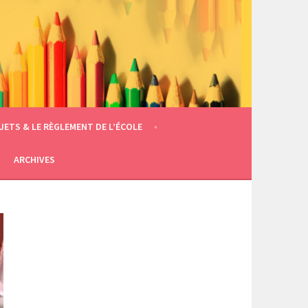
JETS & LE RÈGLEMENT DE L’ÉCOLE
ARCHIVES