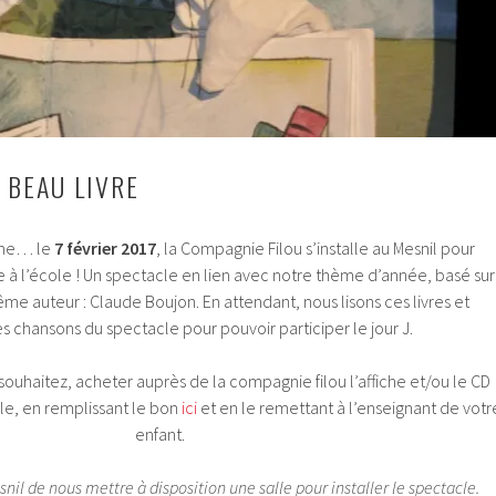
 BEAU LIVRE
che… le
7 février 2017
, la Compagnie Filou s’installe au Mesnil pour
 à l’école ! Un spectacle en lien avec notre thème d’année, basé sur
ême auteur : Claude Boujon. En attendant, nous lisons ces livres et
s chansons du spectacle pour pouvoir participer le jour J.
 souhaitez, acheter auprès de la compagnie filou l’affiche et/ou le CD
e, en remplissant le bon
ici
et en le remettant à l’enseignant de votr
enfant.
snil de nous mettre à disposition une salle pour installer le spectacle.