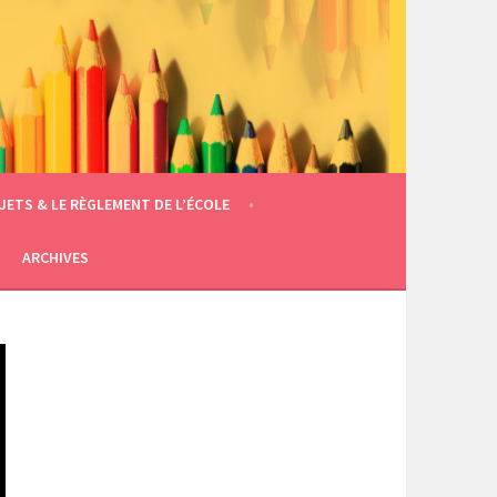
JETS & LE RÈGLEMENT DE L’ÉCOLE
ARCHIVES