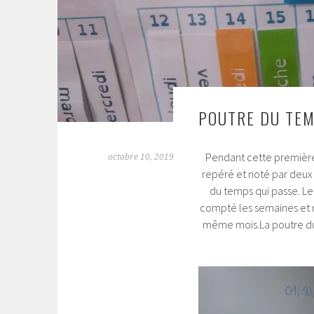
POUTRE DU TEM
Pendant cette première 
octobre 10, 2019
repéré et noté par deux
du temps qui passe. Le
compté les semaines et n
même mois.La poutre du