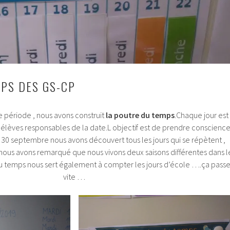
PS DES GS-CP
période , nous avons construit
la poutre du temps
.Chaque jour est
 élèves responsables de la date.L objectif est de prendre conscienc
 30 septembre nous avons découvert tous les jours qui se répètent ,
ous avons remarqué que nous vivons deux saisons différentes dans l
 temps nous sert également à compter les jours d’école ….ça pass
vite …