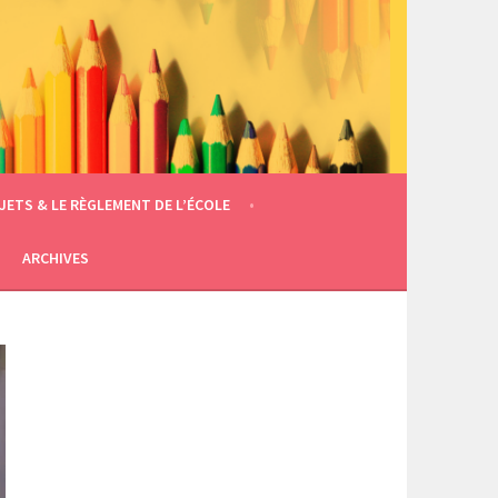
JETS & LE RÈGLEMENT DE L’ÉCOLE
ARCHIVES