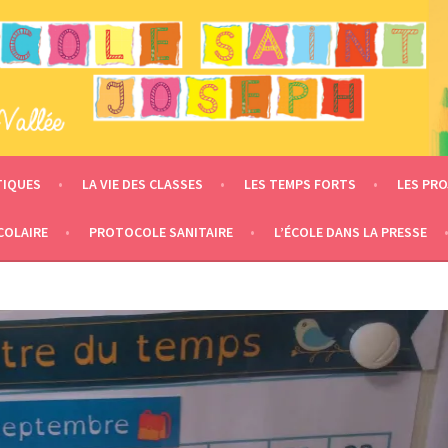
 – LE MESNIL EN VALLÉE
TIQUES
LA VIE DES CLASSES
LES TEMPS FORTS
LES PRO
COLAIRE
PROTOCOLE SANITAIRE
L’ÉCOLE DANS LA PRESSE