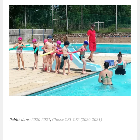
Publié dans:
2020-2021
,
Classe CE1-CE2 (2020-2021)