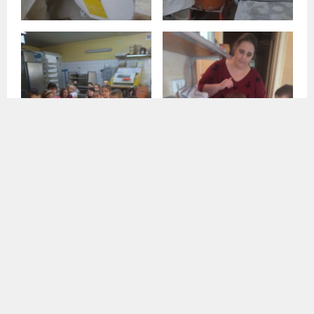
Publié dans:
2019-2020
,
Classe GS-CP (2019-2020)
,
Thème d'année
(2019-2020)