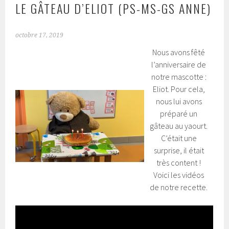
LE GÂTEAU D’ELIOT (PS-MS-GS ANNE)
octobre 17, 2019
Nous avons fêté
l’anniversaire de
notre mascotte :
Eliot. Pour cela,
nous lui avons
préparé un
gâteau au yaourt.
C’était une
surprise, il était
très content !
Voici les vidéos
de notre recette.