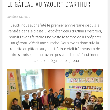
LE GÂTEAU AU YAOURT D’ARTHUR
octobre 13, 2017
Jeudi, nous avons fêté le premier anniversaire depuis la
rentrée dans la classe… et c’était celui d’Arthur ! Mercredi,
nous lui avons fait faire une sieste le temps de lui préparer
un gâteau : c’était une surprise. Nous avons donc suivi la
recette du gâteau au yaourt. Arthur était très heureux de
notre surprise, et nous avons pris grand plaisir à cuisiner en
classe… et déguster le gâteau !