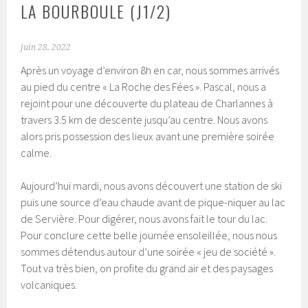
LA BOURBOULE (J1/2)
juin 28, 2022
Après un voyage d’environ 8h en car, nous sommes arrivés
au pied du centre « La Roche des Fées ». Pascal, nous a
rejoint pour une découverte du plateau de Charlannes à
travers 3.5 km de descente jusqu’au centre. Nous avons
alors pris possession des lieux avant une première soirée
calme.
Aujourd’hui mardi, nous avons découvert une station de ski
puis une source d’eau chaude avant de pique-niquer au lac
de Servière. Pour digérer, nous avons fait le tour du lac.
Pour conclure cette belle journée ensoleillée, nous nous
sommes détendus autour d’une soirée « jeu de société ».
Tout va très bien, on profite du grand air et des paysages
volcaniques.