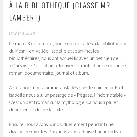
À LA BIBLIOTHÈQUE (CLASSE MR
LAMBERT)
janvier 4, 2020
Le mardi 3 décembre, nous sommes allés à la bibliothèque
du Mesnil-en-Vallée. Isabelle et Jeannine, les
bibliothécaires, nous ont accueillis avec un petit jeu de
« Qui suis-je ? ». Il fallait retrouver les mots : bande dessinée,
roman, documentaire, journal et album.
Après, nous nous sommes installés dans le coin enfants et
Isabelle nous a lu un passage de « Pégase, l’indomptable ».
C’est un petit roman sur la mythologie. Ça nous a plu et
donné envie de lire la suite.
Ensuite, nous avons lu individuellement pendant une
dizaine de minutes. Puis nous avons choisi chacun un livre.