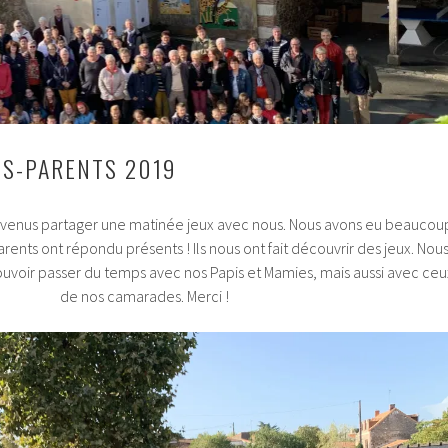
S-PARENTS 2019
t venus partager une matinée jeux avec nous. Nous avons eu beaucou
rents ont répondu présents ! Ils nous ont fait découvrir des jeux. Nou
ouvoir passer du temps avec nos Papis et Mamies, mais aussi avec ceu
de nos camarades. Merci !