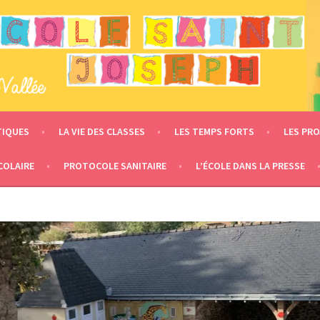
 – LE MESNIL EN VALLÉE
TIQUES
LA VIE DES CLASSES
LES TEMPS FORTS
LES PRO
COLAIRE
PROTOCOLE SANITAIRE
L’ÉCOLE DANS LA PRESSE