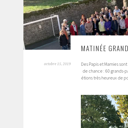
MATINÉE GRAND
Des Papis et Mamies son
octobre 15, 2019
de chance : 60 grands-pa
étions très heureux de p