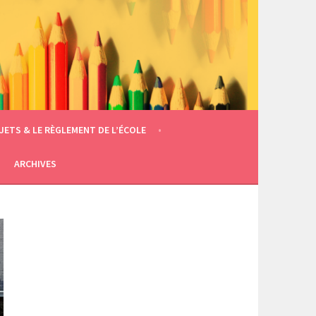
JETS & LE RÈGLEMENT DE L’ÉCOLE
ARCHIVES