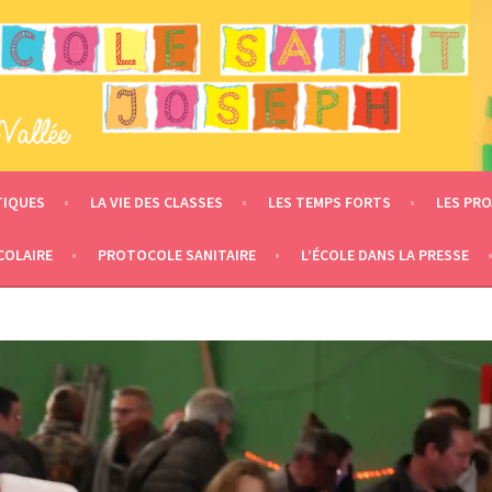
 – LE MESNIL EN VALLÉE
TIQUES
LA VIE DES CLASSES
LES TEMPS FORTS
LES PRO
COLAIRE
PROTOCOLE SANITAIRE
L’ÉCOLE DANS LA PRESSE