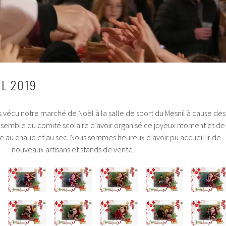
L 2019
 vécu notre marché de Noël à la salle de sport du Mesnil à cause des
ensemble du comité scolaire d’avoir organisé ce joyeux moment et de
re au chaud et au sec. Nous sommes heureux d’avoir pu accueillir de
nouveaux artisans et stands de vente.