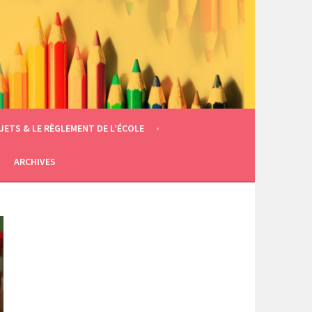
JETS & LE RÈGLEMENT DE L’ÉCOLE
ARCHIVES