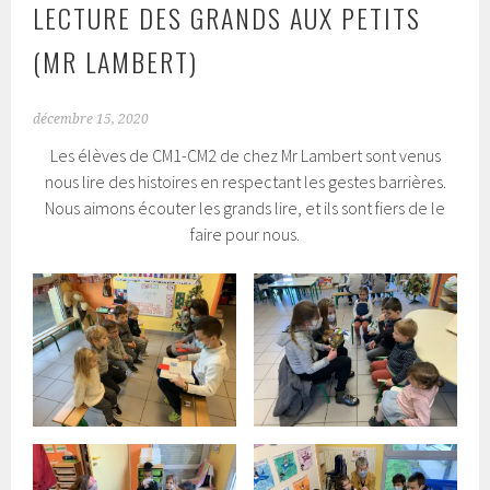
LECTURE DES GRANDS AUX PETITS
(MR LAMBERT)
décembre 15, 2020
Les élèves de CM1-CM2 de chez Mr Lambert sont venus
nous lire des histoires en respectant les gestes barrières.
Nous aimons écouter les grands lire, et ils sont fiers de le
faire pour nous.