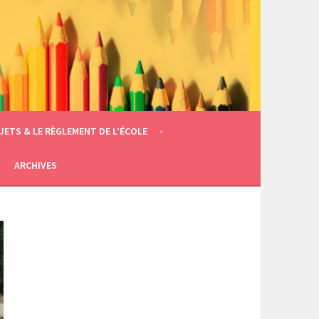
JETS & LE RÈGLEMENT DE L’ÉCOLE
ARCHIVES