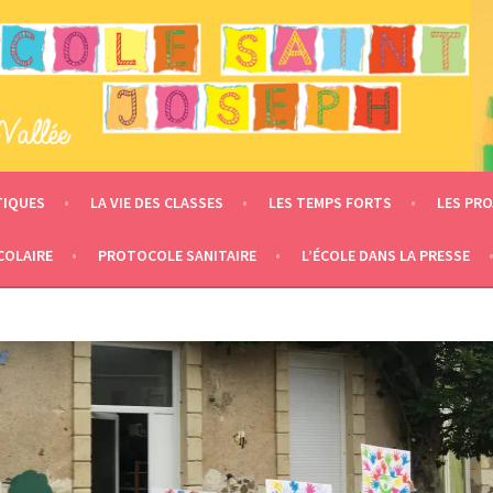
 – LE MESNIL EN VALLÉE
TIQUES
LA VIE DES CLASSES
LES TEMPS FORTS
LES PRO
COLAIRE
PROTOCOLE SANITAIRE
L’ÉCOLE DANS LA PRESSE