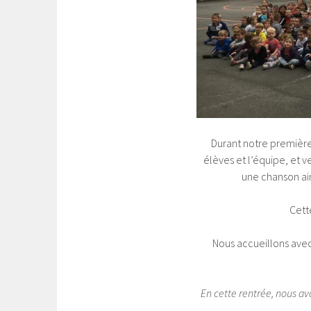
Durant notre première 
élèves et l’équipe, et v
une chanson ain
Cett
Nous accueillons avec 
En cette rentrée, nous av