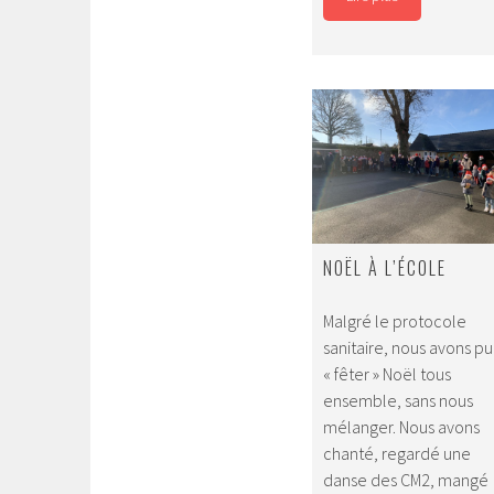
NOËL À L’ÉCOLE
Malgré le protocole
sanitaire, nous avons pu
« fêter » Noël tous
ensemble, sans nous
mélanger. Nous avons
chanté, regardé une
danse des CM2, mangé