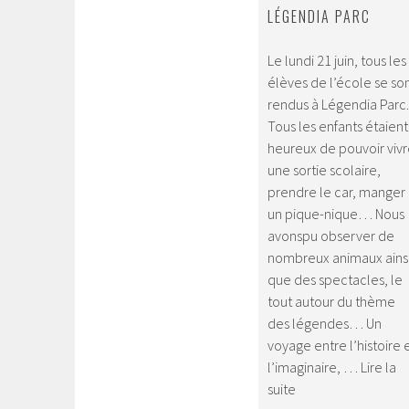
LÉGENDIA PARC
Le lundi 21 juin, tous les
élèves de l’école se so
rendus à Légendia Parc.
Tous les enfants étaient
heureux de pouvoir viv
une sortie scolaire,
prendre le car, manger
un pique-nique… Nous
avonspu observer de
nombreux animaux ains
que des spectacles, le
tout autour du thème
des légendes… Un
voyage entre l’histoire 
l’imaginaire, …
Lire la
Légendia
suite