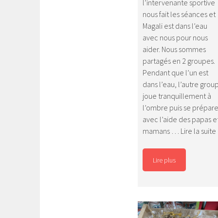
l’intervenante sportive
nous fait les séances et
Magali est dans l’eau
avec nous pour nous
aider. Nous sommes
partagés en 2 groupes.
Pendant que l’un est
dans l’eau, l’autre grou
joue tranquillement à
l’ombre puis se prépar
avec l’aide des papas e
mamans …
Lire la suite
Lire plus