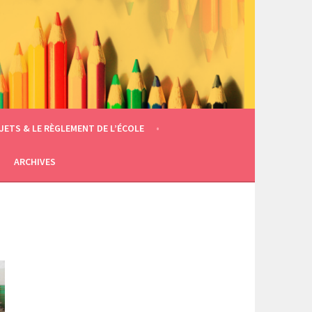
JETS & LE RÈGLEMENT DE L’ÉCOLE
ARCHIVES