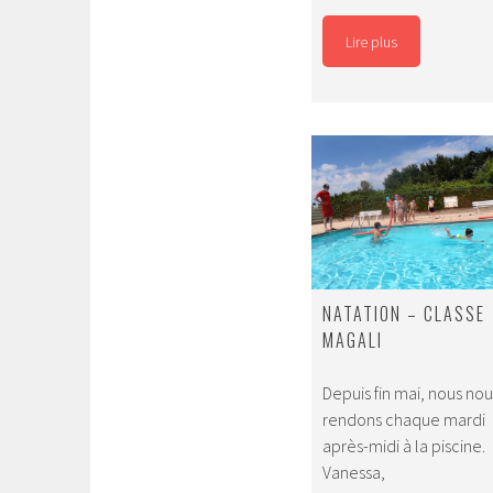
Parc
Lire plus
NATATION – CLASSE
MAGALI
Depuis fin mai, nous nou
rendons chaque mardi
après-midi à la piscine.
Vanessa,