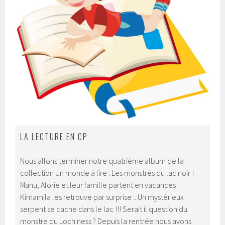
LA LECTURE EN CP
Nous allons terminer notre quatrième album de la
collection Un monde à lire : Les monstres du lac noir !
Manu, Alorie et leur famille partent en vacances :
Kimamila les retrouve par surprise :. Un mystérieux
serpent se cache dans le lac !!! Serait il question du
monstre du Loch ness ? Depuis la rentrée nous avons