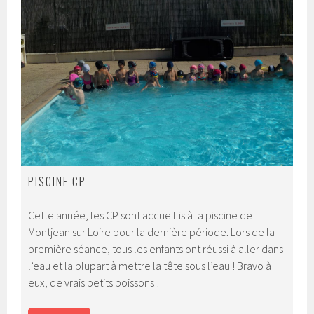
PISCINE CP
Cette année, les CP sont accueillis à la piscine de
Montjean sur Loire pour la dernière période. Lors de la
première séance, tous les enfants ont réussi à aller dans
l’eau et la plupart à mettre la tête sous l’eau ! Bravo à
eux, de vrais petits poissons !