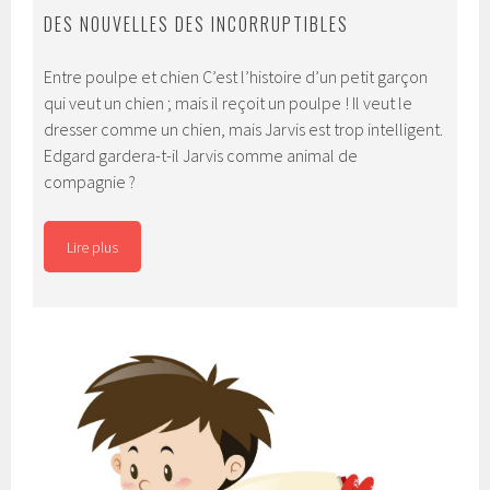
DES NOUVELLES DES INCORRUPTIBLES
Entre poulpe et chien C’est l’histoire d’un petit garçon
qui veut un chien ; mais il reçoit un poulpe ! Il veut le
dresser comme un chien, mais Jarvis est trop intelligent.
Edgard gardera-t-il Jarvis comme animal de
compagnie ?
Lire plus