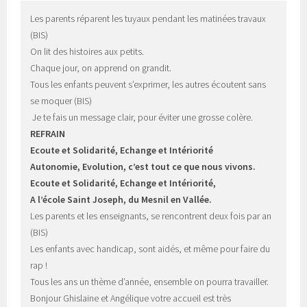
Les parents réparent les tuyaux pendant les matinées travaux 
(BIS)
On lit des histoires aux petits. 
Chaque jour, on apprend on grandit.
Tous les enfants peuvent s’exprimer, les autres écoutent sans 
se moquer (BIS)
 Je te fais un message clair, pour éviter une grosse colère. 
REFRAIN
Ecoute et Solidarité, Echange et Intériorité
Autonomie, Evolution, c’est tout ce que nous vivons.
Ecoute et Solidarité, Echange et Intériorité,
A l’école Saint Joseph, du Mesnil en Vallée.
Les parents et les enseignants, se rencontrent deux fois par an 
(BIS)
Les enfants avec handicap, sont aidés, et même pour faire du 
rap !
Tous les ans un thème d’année, ensemble on pourra travailler.
Bonjour Ghislaine et Angélique votre accueil est très 