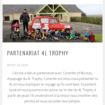
PARTENARIAT 4L TROPHY
février 14, 2020
L’école a fait un partenariat avec Corentin et Nicolas,
équipage du 4L Trophy. Corentin est venu nous présenter la
4L et nous expliquer le voyage qu’ils vont faire. Ils partent
lundi et nous pourrons les suivre sur le site du 4L Trophy à
partir de jeudi ! Ils reviendront à la retour nous montrer des
photos et nous raconter leur périple.