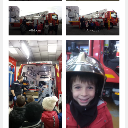
All-focus
All-focus