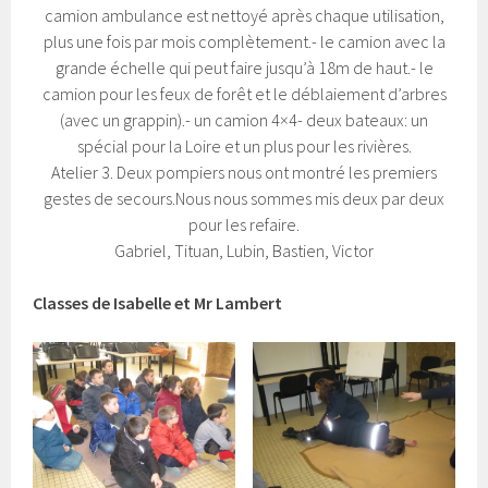
camion ambulance est nettoyé après chaque utilisation,
plus une fois par mois complètement.- le camion avec la
grande échelle qui peut faire jusqu’à 18m de haut.- le
camion pour les feux de forêt et le déblaiement d’arbres
(avec un grappin).- un camion 4×4- deux bateaux: un
spécial pour la Loire et un plus pour les rivières.
Atelier 3. Deux pompiers nous ont montré les premiers
gestes de secours.Nous nous sommes mis deux par deux
pour les refaire.
Gabriel, Tituan, Lubin, Bastien, Victor
Classes de Isabelle et Mr Lambert