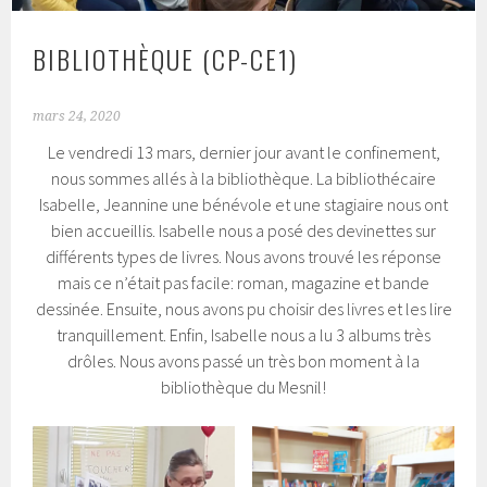
BIBLIOTHÈQUE (CP-CE1)
mars 24, 2020
Le vendredi 13 mars, dernier jour avant le confinement,
nous sommes allés à la bibliothèque. La bibliothécaire
Isabelle, Jeannine une bénévole et une stagiaire nous ont
bien accueillis. Isabelle nous a posé des devinettes sur
différents types de livres. Nous avons trouvé les réponse
mais ce n’était pas facile: roman, magazine et bande
dessinée. Ensuite, nous avons pu choisir des livres et les lire
tranquillement. Enfin, Isabelle nous a lu 3 albums très
drôles. Nous avons passé un très bon moment à la
bibliothèque du Mesnil!