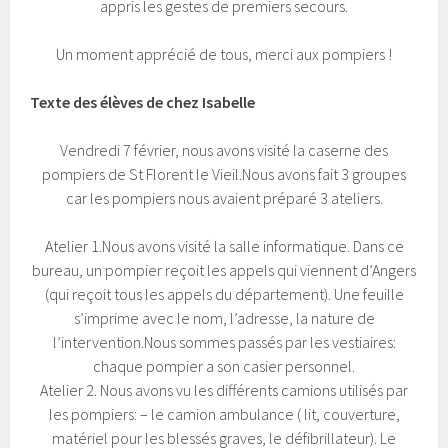
appris les gestes de premiers secours.
Un moment apprécié de tous, merci aux pompiers !
Texte des élèves de chez Isabelle
Vendredi 7 février, nous avons visité la caserne des
pompiers de St Florent le Vieil.Nous avons fait 3 groupes
car les pompiers nous avaient préparé 3 ateliers.
Atelier 1.Nous avons visité la salle informatique. Dans ce
bureau, un pompier reçoit les appels qui viennent d’Angers
(qui reçoit tous les appels du département). Une feuille
s’imprime avec le nom, l’adresse, la nature de
l’intervention.Nous sommes passés par les vestiaires:
chaque pompier a son casier personnel.
Atelier 2. Nous avons vu les différents camions utilisés par
les pompiers: – le camion ambulance ( lit, couverture,
matériel pour les blessés graves, le défibrillateur). Le