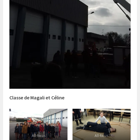
Classe de Magali et Céline
All-focus
All-focus