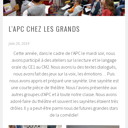
L’APC CHEZ LES GRANDS
juin 28, 2019
Cette année, dans le cadre de l’APC le mardi soir, nous
avons participé à des ateliers sur la lecture et le langage
orale du CE1 au CM2. Nous avons lu des textes dialogués,
nous avons fait des jeux sur la voix, les émotions… Puis
nous avons appris et préparé une saynète. Une saynète est
une courte pièce de théâtre. Nous l’avons présentée aux
autres groupes d’APC et à toute notre classe. Nous avons
adoré faire du théâtre et souvent les saynètes étaient très
drôles. Il y a peut-être parmi nous de futures grandes stars
de la comédie!