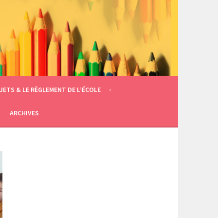
JETS & LE RÈGLEMENT DE L’ÉCOLE
ARCHIVES