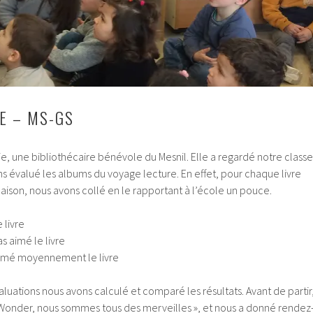
E – MS-GS
ie, une bibliothécaire bénévole du Mesnil. Elle a regardé notre classe
s évalué les albums du voyage lecture. En effet, pour chaque livre
ison, nous avons collé en le rapportant à l’école un pouce.
 livre
as aimé le livre
aimé moyennement le livre
valuations nous avons calculé et comparé les résultats. Avant de partir
 « Wonder, nous sommes tous des merveilles », et nous a donné rendez