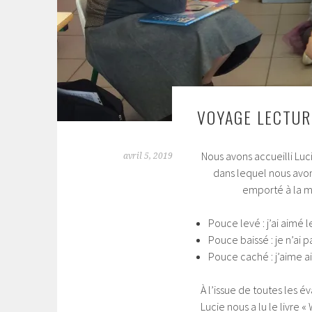
VOYAGE LECTUR
Nous avons accueilli Luc
avril 5, 2019
dans lequel nous avon
emporté à la ma
Pouce levé : j’ai aimé le
Pouce baissé : je n’ai p
Pouce caché : j’aime 
À l’issue de toutes les é
Lucie nous a lu le livre