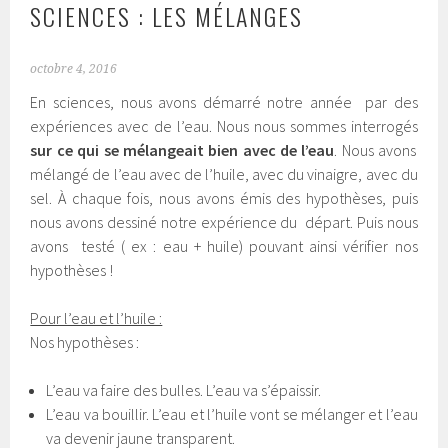
SCIENCES : LES MÉLANGES
octobre 4, 2016
En sciences, nous avons démarré notre année par des
expériences avec de l’eau. Nous nous sommes interrogés
sur ce qui se mélangeait bien avec de l’eau
. Nous avons
mélangé de l’eau avec de l’huile, avec du vinaigre, avec du
sel. À chaque fois, nous avons émis des hypothèses, puis
nous avons dessiné notre expérience du départ. Puis nous
avons testé ( ex : eau + huile) pouvant ainsi vérifier nos
hypothèses !
Pour l’eau et l’huile :
Nos hypothèses :
L’eau va faire des bulles. L’eau va s’épaissir.
L’eau va bouillir. L’eau et l’huile vont se mélanger et l’eau
va devenir jaune transparent.