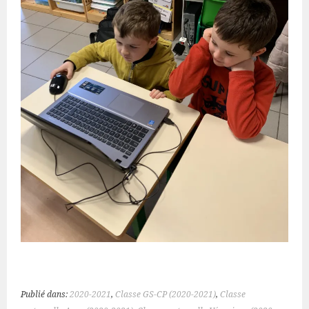
Publié dans:
2020-2021
,
Classe GS-CP (2020-2021)
,
Classe