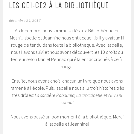
LES CE1-CE2 À LA BIBLIOTHÈQUE
décembre 24, 2017
Mi décembre, nous sommes allés à la Bibliothèque du
Mesnil. Isbelle et Jeannine nous ont accueillis. Il y avait un fil
rouge de tendu dans toute la bibliothèque. Avec Isabelle,
nous l’avons suivi et nous avons découvert les 10 droits du
lecteur selon Daniel Pennac qui étaient accrochés à ce fil
rouge.
Ensuite, nous avons choisi chacun un livre que nous avons
ramené à l’école. Puis, Isabelle nous a lu trois histoires très
très drôles:
La sorcière Rabounia, La croccinelle et Ni vu ni
connu!
Nous avons passé un bon moment à la bibliothèque. Merci
à Isabelle et Jeannine!