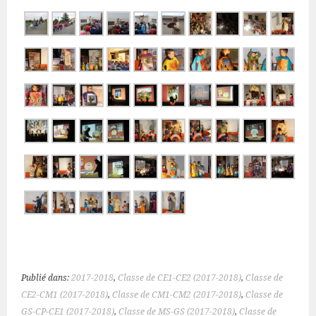
Publié dans:
2017-2018
,
Classe de CE1-CE2 (2017-2018)
,
Classe de
CE2-CM1 (2017-2018)
,
Classe de CM1-CM2 (2017-2018)
,
Classe de
GS-CP-CE1 (2017-2018)
,
Classe de MS-GS (2017-2018)
,
Classe de