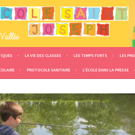
 – LE MESNIL EN VALLÉE
TIQUES
LA VIE DES CLASSES
LES TEMPS FORTS
LES PRO
COLAIRE
PROTOCOLE SANITAIRE
L’ÉCOLE DANS LA PRESSE