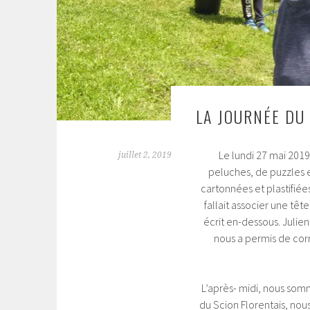
LA JOURNÉE DU
Le lundi 27 mai 2019
juillet 2, 2019
peluches, de puzzles e
cartonnées et plastifiées
fallait associer une tê
écrit en-dessous. Julien
nous a permis de corri
L’après- midi, nous somm
du Scion Florentais, nous