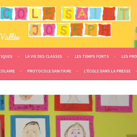
 – LE MESNIL EN VALLÉE
TIQUES
LA VIE DES CLASSES
LES TEMPS FORTS
LES PRO
COLAIRE
PROTOCOLE SANITAIRE
L’ÉCOLE DANS LA PRESSE