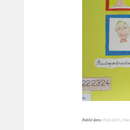
Publié dans:
2016-2017
,
Clas