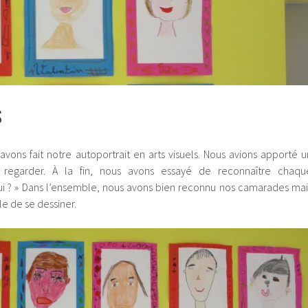
S
vons fait notre autoportrait en arts visuels. Nous avions apporté u
s regarder. À la fin, nous avons essayé de reconnaître chaqu
 qui ? » Dans l’ensemble, nous avons bien reconnu nos camarades mai
le de se dessiner.