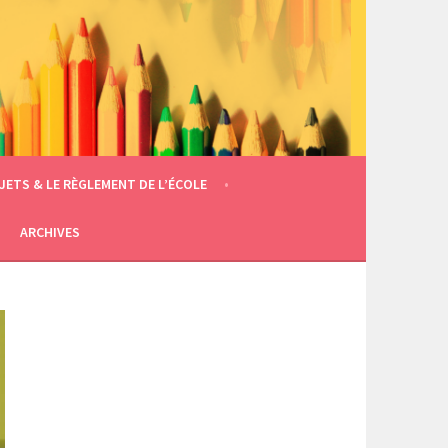
JETS & LE RÈGLEMENT DE L’ÉCOLE
ARCHIVES