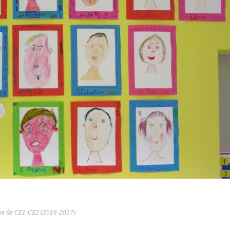
se de CE1-CE2 (2016-2017)