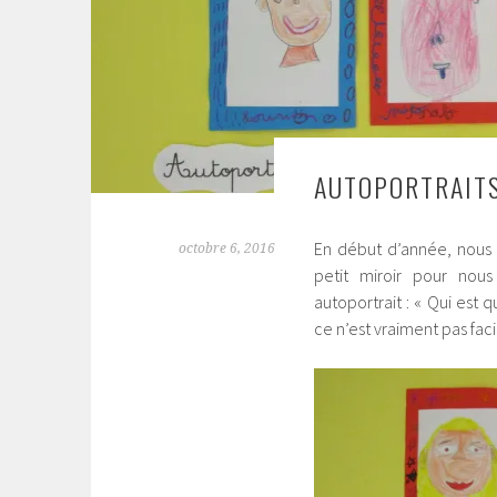
AUTOPORTRAIT
En début d’année, nous a
octobre 6, 2016
petit miroir pour nou
autoportrait : « Qui est
ce n’est vraiment pas faci