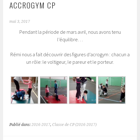
ACCROGYM CP
mai 3, 2017
Pendant la période de mars avril, nous avons tenu
l’équilibre…
Rémi nous a fait découvrir des figures d’acrogym : chacun a
un rôle: le voltigeur, le pareur et le porteur.
Publié dans:
2016-2017
,
Classe de CP (2016-2017)