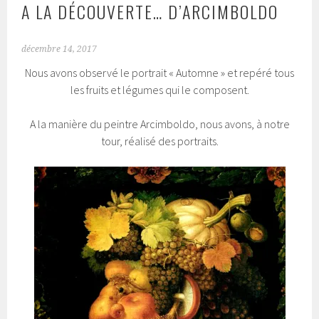
A LA DÉCOUVERTE… D’ARCIMBOLDO
décembre 14, 2017
Nous avons observé le portrait « Automne » et repéré tous
les fruits et légumes qui le composent.
A la manière du peintre Arcimboldo, nous avons, à notre
tour, réalisé des portraits.