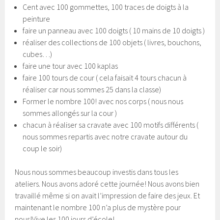
Cent avec 100 gommettes, 100 traces de doigts à la
peinture
faire un panneau avec 100 doigts ( 10 mains de 10 doigts )
réaliser des collections de 100 objets ( livres, bouchons,
cubes…)
faire une tour avec 100 kaplas
faire 100 tours de cour ( cela faisait 4 tours chacun à
réaliser car nous sommes 25 dans la classe)
Former le nombre 100! avec nos corps ( nous nous
sommes allongés sur la cour )
chacun à réaliser sa cravate avec 100 motifs différents (
nous sommes repartis avec notre cravate autour du
coup le soir)
Nous nous sommes beaucoup investis dans tous les
ateliers. Nous avons adoré cette journée! Nous avons bien
travaillé même si on avait l’impression de faire des jeux. Et
maintenant le nombre 100 n’a plus de mystère pour
nous!Vive les 100 jours d’école!