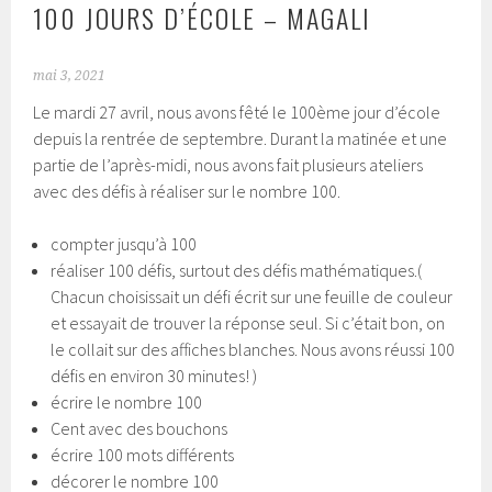
100 JOURS D’ÉCOLE – MAGALI
mai 3, 2021
Le mardi 27 avril, nous avons fêté le 100ème jour d’école
depuis la rentrée de septembre. Durant la matinée et une
partie de l’après-midi, nous avons fait plusieurs ateliers
avec des défis à réaliser sur le nombre 100.
compter jusqu’à 100
réaliser 100 défis, surtout des défis mathématiques.(
Chacun choisissait un défi écrit sur une feuille de couleur
et essayait de trouver la réponse seul. Si c’était bon, on
le collait sur des affiches blanches. Nous avons réussi 100
défis en environ 30 minutes! )
écrire le nombre 100
Cent avec des bouchons
écrire 100 mots différents
décorer le nombre 100