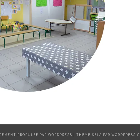
ÈREMENT PROPULSÉ PAR WORDPRESS
|
THÈME SELA PAR
WORDPRESS.