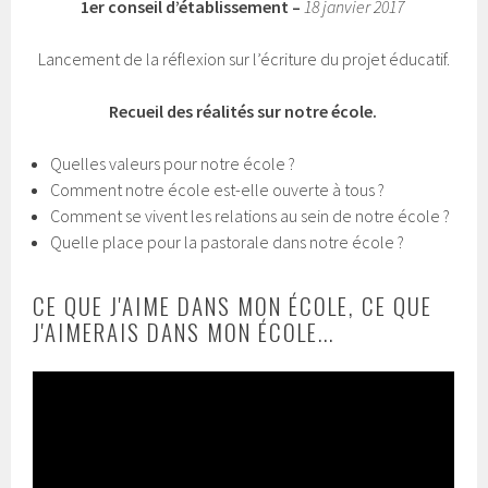
1er conseil d’établissement –
18 janvier 2017
Lancement de la réflexion sur l’écriture du projet éducatif.
Recueil des réalités sur notre école.
Quelles valeurs pour notre école ?
Comment notre école est-elle ouverte à tous ?
Comment se vivent les relations au sein de notre école ?
Quelle place pour la pastorale dans notre école ?
CE QUE J'AIME DANS MON ÉCOLE, CE QUE
J'AIMERAIS DANS MON ÉCOLE...