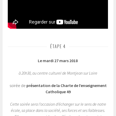
ÉTAPE 4
Le mardi 27 mars 2018
à 20h30, au centre culturel de Montjean sur Loire
soirée de
présentation de la Charte de l’enseignement
Catholique 49
Cette soirée sera l’occasion d’échanger sur le sens de notre
école, sa place dans la société, ses forces et ses faiblesses.