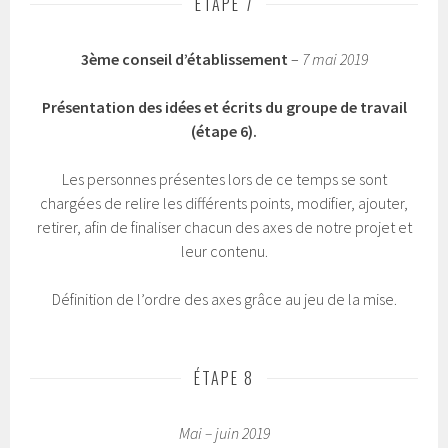
Présentation des idées et écrits du groupe de travail
(étape 6).
Les personnes présentes lors de ce temps se sont
chargées de relire les différents points, modifier, ajouter,
retirer, afin de finaliser chacun des axes de notre projet et
leur contenu.
Définition de l’ordre des axes grâce au jeu de la mise.
ÉTAPE 8
Mai – juin 2019
Mise en page du projet éducatif de notre école par le
chef d’établissement accompagnée d’un parent
d’élève.