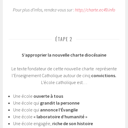
Pour plus d’infos, rendez-vous sur :
http://charte.ec49.info
ÉTAPE 2
S’approprier la nouvelle charte diocésaine
Le texte fondateur de cette nouvelle charte représente
l’Enseignement Catholique autour de cinq
convictions.
L’école catholique est…
Une école
ouverte à tous
Une école qui
grandit la personne
Une école qui
annonce l’Évangile
Une école
« laboratoire d’humanité »
Une école engagée,
riche de son histoire