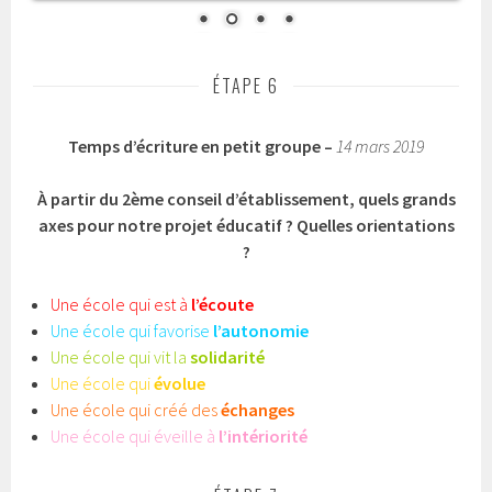
Temps d’écriture en petit groupe –
14 mars 2019
À partir du 2ème conseil d’établissement, quels grands
axes pour notre projet éducatif ? Quelles orientations
?
Une école qui est à
l’écoute
Une école qui favorise
l’autonomie
Une école qui vit la
solidarité
Une école qui
évolue
Une école qui créé des
échanges
Une école qui éveille à
l’intériorité
ÉTAPE 7
3ème conseil d’établissement
–
7 mai 2019