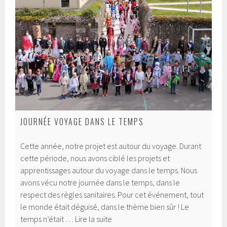
JOURNÉE VOYAGE DANS LE TEMPS
Cette année, notre projet est autour du voyage. Durant
cette période, nous avons ciblé les projets et
apprentissages autour du voyage dans le temps. Nous
avons vécu notre journée dans le temps, dans le
respect des règles sanitaires. Pour cet événement, tout
le monde était déguisé, dans le thème bien sûr ! Le
Journée
temps n’était …
Lire la suite