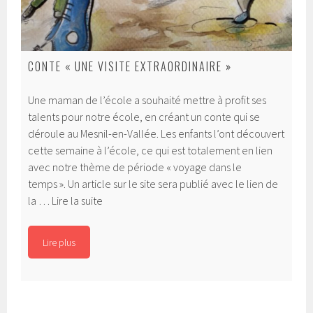
CONTE « UNE VISITE EXTRAORDINAIRE »
Une maman de l’école a souhaité mettre à profit ses
talents pour notre école, en créant un conte qui se
déroule au Mesnil-en-Vallée. Les enfants l’ont découvert
cette semaine à l’école, ce qui est totalement en lien
avec notre thème de période « voyage dans le
temps ». Un article sur le site sera publié avec le lien de
Conte
la …
Lire la suite
« Une
visite
Lire plus
extraordinaire »