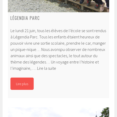
LÉGENDIA PARC
Le lundi 21 juin, tous les élèves de l’école se sont rendus
à Légendia Parc. Tous les enfants étaient heureux de
pouvoir vivre une sortie scolaire, prendre le car, manger
un pique-nique… Nous avonspu observer de nombreux
animaux ainsi que des spectacles, le tout autour du
thème des légendes… Un voyage entre l’histoire et
Légendia
l’imaginaire, …
Lire la suite
Parc
Lire plus