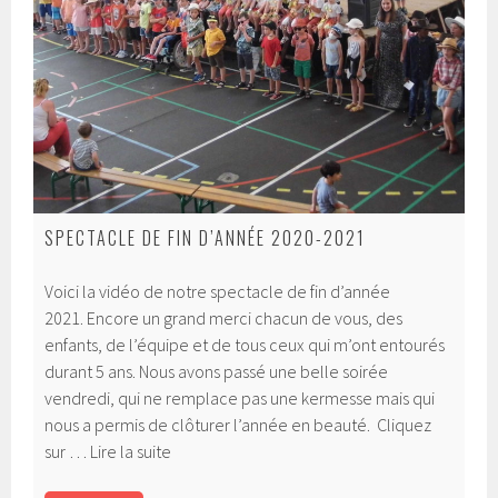
SPECTACLE DE FIN D’ANNÉE 2020-2021
Voici la vidéo de notre spectacle de fin d’année
2021. Encore un grand merci chacun de vous, des
enfants, de l’équipe et de tous ceux qui m’ont entourés
durant 5 ans. Nous avons passé une belle soirée
vendredi, qui ne remplace pas une kermesse mais qui
nous a permis de clôturer l’année en beauté. Cliquez
Spectacle
sur …
Lire la suite
de