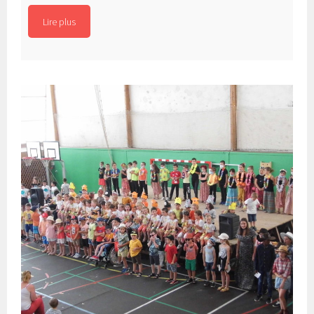
visite
Lire plus
extraordinaire »