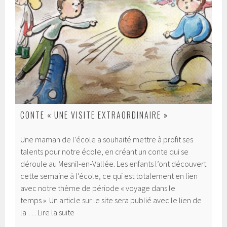
CONTE « UNE VISITE EXTRAORDINAIRE »
Une maman de l’école a souhaité mettre à profit ses
talents pour notre école, en créant un conte qui se
déroule au Mesnil-en-Vallée. Les enfants l’ont découvert
cette semaine à l’école, ce qui est totalement en lien
avec notre thème de période « voyage dans le
temps ». Un article sur le site sera publié avec le lien de
Conte
la …
Lire la suite
« Une